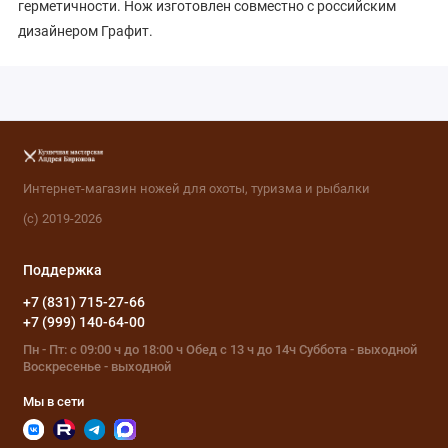
герметичности. Нож изготовлен совместно с российским
дизайнером Графит.
Интернет-магазин ножей для охоты, туризма и рыбалки
(с) 2019-2026
Поддержка
+7 (831) 715-27-66
+7 (999) 140-64-00
Пн - Пт: с 09:00 ч до 18:00 ч Обед с 13 ч до 14ч Суббота - выходной
Воскресенье - выходной
Мы в сети