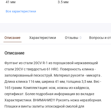
41 мм
3.5 мм
Все характеристики
Описание
Характеристики
Отзывы
0
Вопросы и о
Описание
Фултанг из стали 20CV R-1 из порошковой нержавеющей
стали 20CV с твердостью 61 HRC. Поверхность клинка -
заполированный пескоструй. Материал рукояти - микарта .
Длина клинка 116 мм, ширина 41 мм, толщина 3,5 мм. Вес -
165 грамм. Комплектация: нож, ножны из кайдекса,
сертификат. Более подробная информация во вкладке
Характеристики. ВНИМАНИЕ!!! Рукоять ножа неразборная.
Плашки и винты залиты эпоксидной смолой для