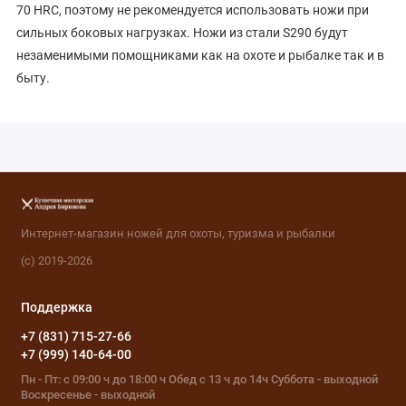
70 HRC, поэтому не рекомендуется использовать ножи при
сильных боковых нагрузках. Ножи из стали S290 будут
незаменимыми помощниками как на охоте и рыбалке так и в
быту.
Интернет-магазин ножей для охоты, туризма и рыбалки
(с) 2019-2026
Поддержка
+7 (831) 715-27-66
+7 (999) 140-64-00
Пн - Пт: с 09:00 ч до 18:00 ч Обед с 13 ч до 14ч Суббота - выходной
Воскресенье - выходной