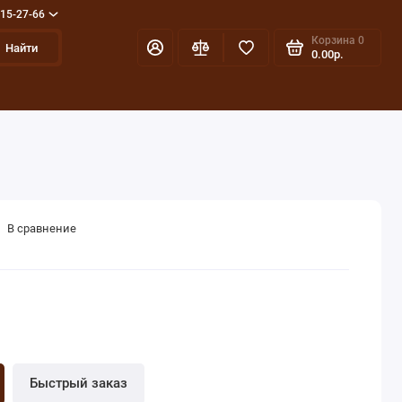
715-27-66
Корзина
0
Найти
0.00р.
В сравнение
Быстрый заказ