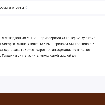
росы и ответы
0
с твердостью 60 HRC. Термообработка на первичку с крио.
я микарта. Длина клинка 137 мм, ширина 34 мм, толщина 3.5
кса, сертификат . Более подробная информация во вкладке
. Плашки и винты залиты эпоксидной смолой для