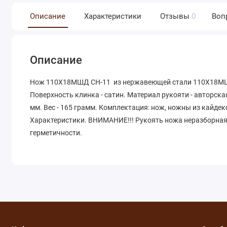
Описание
Характеристики
Отзывы
0
Воп
Описание
Нож 110Х18МШД СН-11 из нержавеющей стали 110Х18МШД 
Поверхность клинка - сатин. Материал рукояти - авторска
мм. Вес - 165 грамм. Комплектация: нож, ножны из кайде
Характеристики. ВНИМАНИЕ!!! Рукоять ножа неразборная
герметичности.