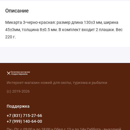
Описание
Микарта З-черно-красная: размер длина 130±3 мм, ширина
45±3мм, толщина 8±0.5 мм. В комплект входит 2 плашки. Вес
220 г.
Интернет-магазин ножей для охоты, туризма и рыбалки
(с) 2019-2026
Поддержка
+7 (831) 715-27-66
+7 (999) 140-64-00
Пн - Пт: с 09:00 ч до 18:00 ч Обед с 13 ч до 14ч Суббота - выходной