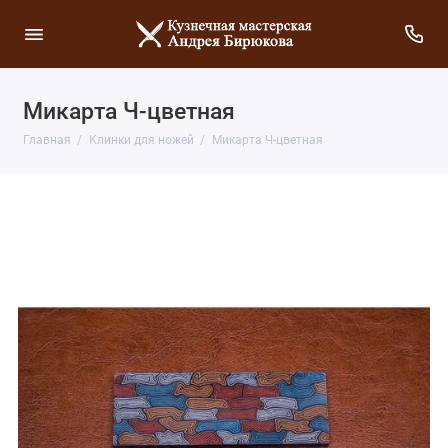
Микарта Ч-цветная
Главная
Клинки для ножей
Микарта Ч-цветная