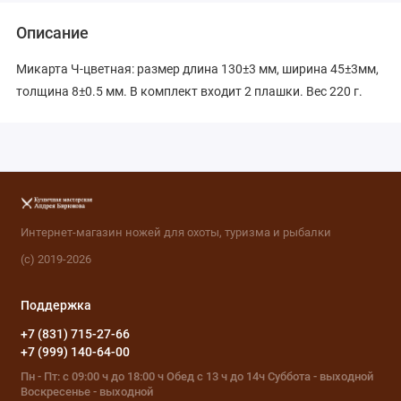
Описание
Микарта Ч-цветная: размер длина 130±3 мм, ширина 45±3мм,
толщина 8±0.5 мм. В комплект входит 2 плашки. Вес 220 г.
Интернет-магазин ножей для охоты, туризма и рыбалки
(с) 2019-2026
Поддержка
+7 (831) 715-27-66
+7 (999) 140-64-00
Пн - Пт: с 09:00 ч до 18:00 ч Обед с 13 ч до 14ч Суббота - выходной
Воскресенье - выходной