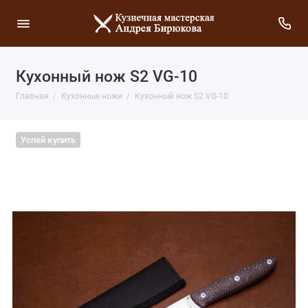
Кухонный нож S2 VG-10
Главная
Кухонные ножи
Кухонный нож S2 VG-10
Успей купить