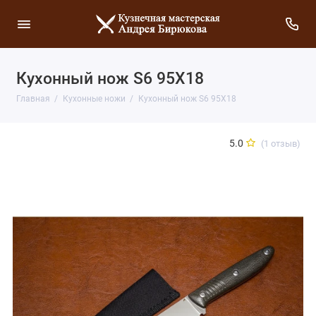
Кухонный нож S6 95X18
Главная
Кухонные ножи
Кухонный нож S6 95X18
5.0
(1 отзыв)