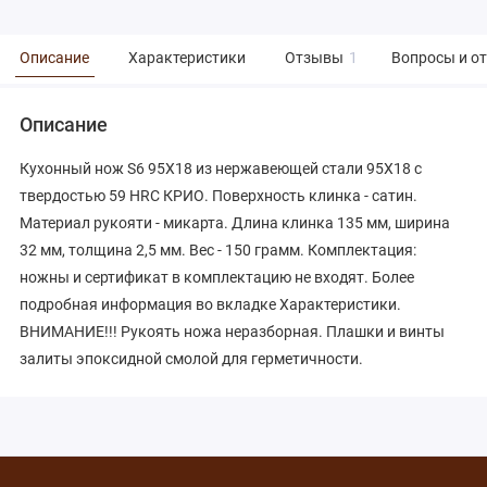
Описание
Характеристики
Отзывы
1
Вопросы и о
Описание
Кухонный нож S6 95X18 из нержавеющей стали 95X18 с
твердостью 59 HRC КРИО. Поверхность клинка - сатин.
Материал рукояти - микарта. Длина клинка 135 мм, ширина
32 мм, толщина 2,5 мм. Вес - 150 грамм. Комплектация:
ножны и сертификат в комплектацию не входят. Более
подробная информация во вкладке Характеристики.
ВНИМАНИЕ!!! Рукоять ножа неразборная. Плашки и винты
залиты эпоксидной смолой для герметичности.