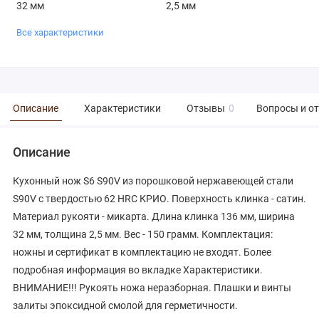
32 мм
2,5 мм
Все характеристики
Описание
Характеристики
Отзывы
0
Вопросы и о
Описание
Кухонный нож S6 S90V из порошковой нержавеющей стали
S90V с твердостью 62 HRC КРИО. Поверхность клинка - сатин.
Материал рукояти - микарта. Длина клинка 136 мм, ширина
32 мм, толщина 2,5 мм. Вес - 150 грамм. Комплектация:
ножны и сертификат в комплектацию не входят. Более
подробная информация во вкладке Характеристики.
ВНИМАНИЕ!!! Рукоять ножа неразборная. Плашки и винты
залиты эпоксидной смолой для герметичности.