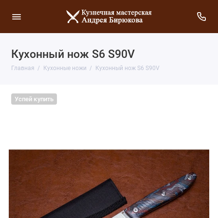
Кухонный нож S6 S90V
Главная
Кухонные ножи
Кухонный нож S6 S90V
Успей купить