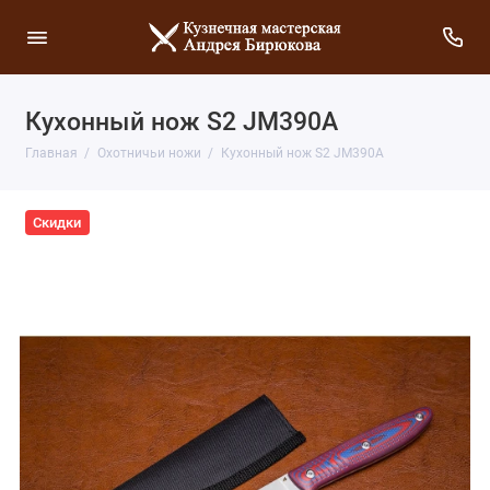
Кухонный нож S2 JM390A
Главная
Охотничьи ножи
Кухонный нож S2 JM390A
Скидки