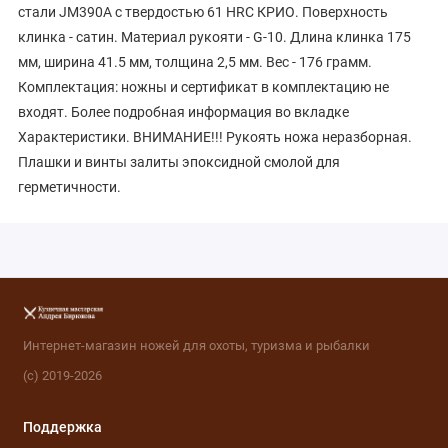
стали JM390A с твердостью 61 HRC КРИО. Поверхность
клинка - сатин. Материал рукояти - G-10. Длина клинка 175
мм, ширина 41.5 мм, толщина 2,5 мм. Вес - 176 грамм.
Комплектация: ножны и сертификат в комплектацию не
входят. Более подробная информация во вкладке
Характеристики. ВНИМАНИЕ!!! Рукоять ножа неразборная.
Плашки и винты залиты эпоксидной смолой для
герметичности.
Интернет-магазин ножей для охоты, туризма и рыбалки
(с) 2019-2026
Поддержка