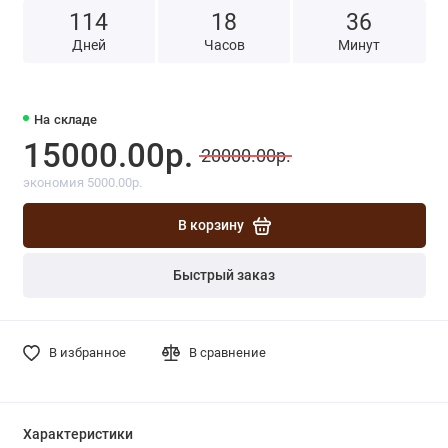
114
1
8
3
6
Дней
Часов
Минут
На складе
15000.00р.
20000.00р.
экономия 5000.00р.
В корзину
Быстрый заказ
В избранное
В сравнение
Характеристики