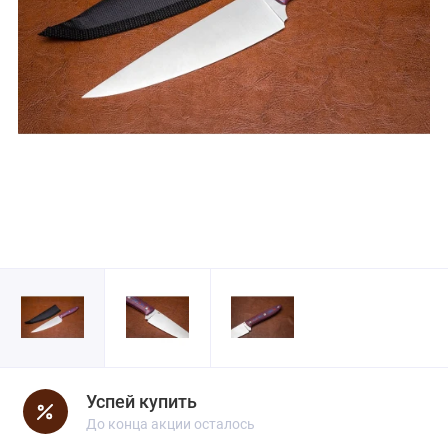
Успей купить
До конца акции осталось