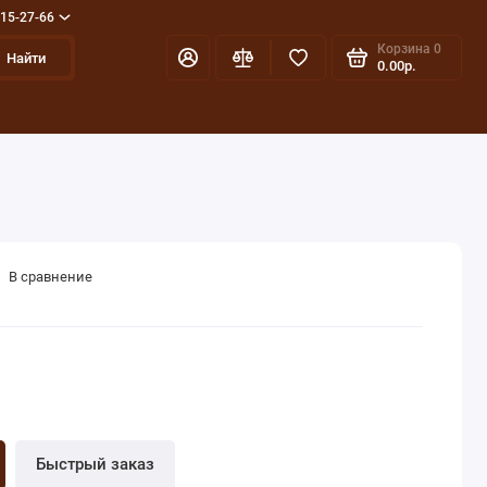
715-27-66
Корзина
0
Найти
0.00р.
В сравнение
Быстрый заказ