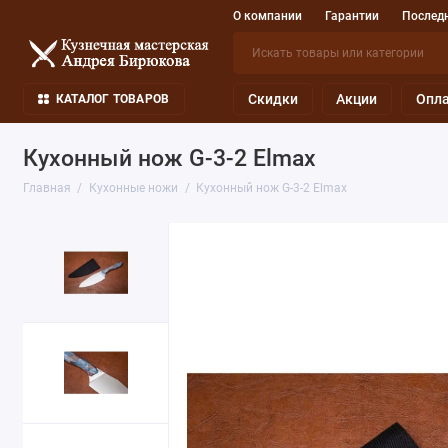
О компании
Гарантии
Последн
Скидки
Акции
Опла
КАТАЛОГ ТОВАРОВ
Кухонный нож G-3-2 Elmax
Главная
Кухонные ножи
Кухонный нож G-3-2 Elmax