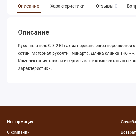
Описание
Характеристики
Отзывы
0
Воп
Описание
Кухонный нож G-3-2 Elmax из нержавеющей порошковой ст
сатин. Материал рукояти - микарта. Длина клинка 146 мм, 
Комплектация: ножны и сертификат в комплектацию не в
Характеристики.
Информация
Служба
О компании
Возвра