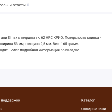
росы и ответы
0
али Elmax с твердостью 62 HRC КРИО. Поверхность клинка -
ширина 53 мм, толщина 2,5 мм. Вес - 165 грамм.
ходят. Более подробная информация во вкладке
 поддержки
Каталог
ты
Складные ножи