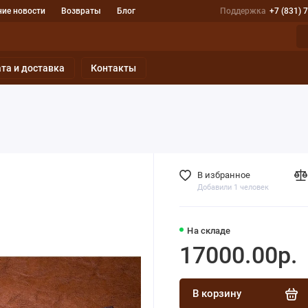
ие новости
Возвраты
Блог
Поддержка
+7 (831) 
та и доставка
Контакты
В избранное
Добавили 1 человек
На складе
17000.00р.
В корзину