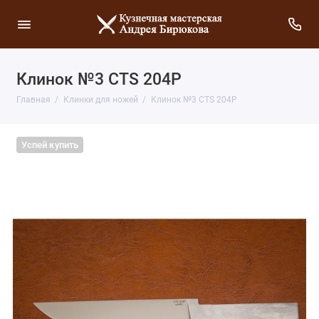
Клинок №3 CTS 204P
Главная
Клинки для ножей
Клинок №3 CTS 204P
Успей купить