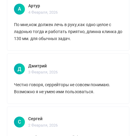
Артур
А
4 Февраля, 2026
По мне,нож должен лечь в руку,как одно целое с
ладонью тогда и работать приятно, длинна клинка до
130 мм. для обычных задач.
Дмитрий
Д
3 Февраля, 2026
Честно говоря, серрейторы не совсем понимаю.
Возможно я не умею ими пользоваться.
Сергей
С
2 Февраля, 2026