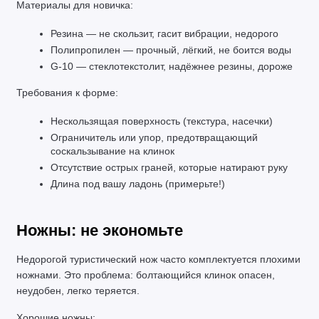
Материалы для новичка:
Резина — не скользит, гасит вибрации, недорого
Полипропилен — прочный, лёгкий, не боится воды
G-10 — стеклотекстолит, надёжнее резины, дороже
Требования к форме:
Нескользящая поверхность (текстура, насечки)
Ограничитель или упор, предотвращающий 
соскальзывание на клинок
Отсутствие острых граней, которые натирают руку
Длина под вашу ладонь (примерьте!)
Ножны: не экономьте
Недорогой туристический нож часто комплектуется плохими 
ножнами. Это проблема: болтающийся клинок опасен, 
неудобен, легко теряется.
Хорошие ножны: