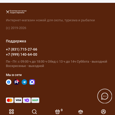
Интернет-магазин ножей для охоты, туризма и рыбалки
(с) 2019-2026
Поддержка
+7 (831) 715-27-66
+7 (999) 140-64-00
Пн - Пт: с 09:00 ч до 18:00 ч Обед с 13 ч до 14ч Суббота - выходной
Воскресенье - выходной
Мы в сети
0