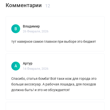
Комментарии
12
Владимир
В
26 Февраля, 2026
тут наверное самое главное при выборе это бюджет
Артур
А
14 Февраля, 2026
Спасибо, статья бомба! Всё таки нож для города это
больше акссесуар. А рабочая лошадка, для походов
должна быть! и это не обсуждается!