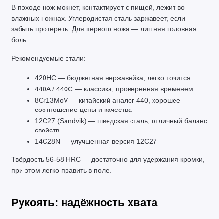
В походе нож мокнет, контактирует с пищей, лежит во 
влажных ножнах. Углеродистая сталь заржавеет, если 
забыть протереть. Для первого ножа — лишняя головная 
боль.
Рекомендуемые стали:
420HC — бюджетная нержавейка, легко точится
440A / 440C — классика, проверенная временем
8Cr13MoV — китайский аналог 440, хорошее 
соотношение цены и качества
12C27 (Sandvik) — шведская сталь, отличный баланс 
свойств
14C28N — улучшенная версия 12C27
Твёрдость 56-58 HRC — достаточно для удержания кромки, 
при этом легко править в поле.
Рукоять: надёжность хвата