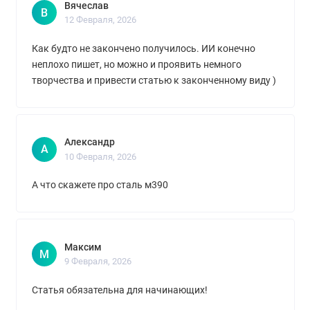
Вячеслав
В
12 Февраля, 2026
Как будто не закончено получилось. ИИ конечно
неплохо пишет, но можно и проявить немного
творчества и привести статью к законченному виду )
Александр
А
10 Февраля, 2026
А что скажете про сталь м390
Максим
М
9 Февраля, 2026
Статья обязательна для начинающих!