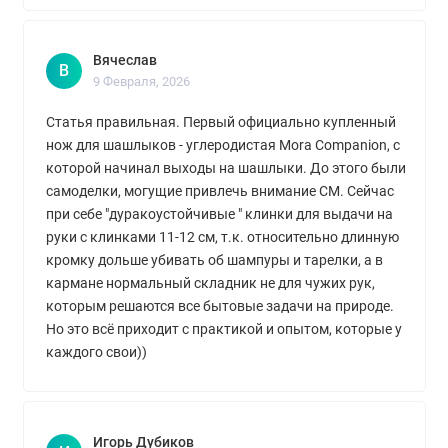
Вячеслав
В
9 Февраля, 2026
Статья правильная. Первый официально купленный
нож для шашлыков - углеродистая Mora Companion, с
которой начинал выходы на шашлыки. До этого были
самоделки, могущие привлечь внимание СМ. Сейчас
при себе "дуракоустойчивые " клинки для выдачи на
руки с клинками 11-12 см, т.к. относительно длинную
кромку дольше убивать об шампуры и тарелки, а в
кармане нормальный складник не для чужих рук,
которым решаются все бытовые задачи на природе.
Но это всё приходит с практикой и опытом, которые у
каждого свои))
Игорь Дубиков