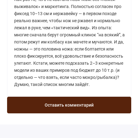
выживалок» и маркетинга. Полностью согласен про
фиксед 10–13 см и нержавейку — в первом походе
реально важнее, чтобы нож не ржавел и нормально
лежал в руке, чем «тактический вид». Из опыта:
многие сначала берут огромный клинок “на всякий”, а
потом режут им колбасу как мачете и мучаются. И да,
ножны — это половина ножа: если болтается или
плохо фиксируется, всё удовольствие и безопасность
улетают. Кстати, можете подсказать 2–3 конкретные
модели из ваших примеров под бюджет до 10 т.р. (и
отдельно — что взять, если часто мокро/рыбалка)?
Думаю, такой список многим зайдёт.
Оставить комментарий