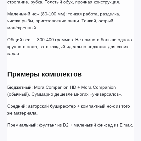
строгание, рубка. Толстый обух, прочная конструкция.
Маленький нож (80-100 мм): тонкая работа, разделка, 
чистка рыбы, приготовление пищи. Тонкий, острый, 
манёвренный.
Общий вес — 300-400 граммов. Не намного больше одного 
крупного ножа, зато каждый идеально подходит для своих 
задач.
Примеры комплектов
Бюджетный: Mora Companion HD + Mora Companion 
(обычный). Суммарно дешевле многих «универсалов».
Средний: авторский бушкрафтер + компактный нож из того 
же материала.
Премиальный: фултанг из D2 + маленький фиксед из Elmax.