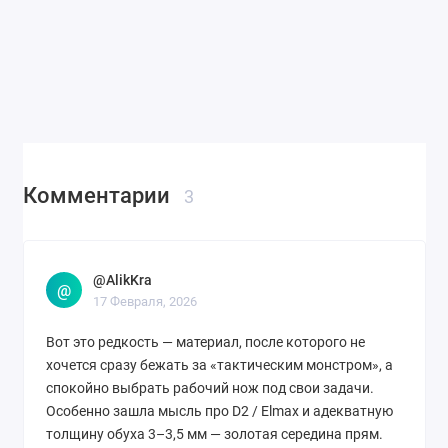
Комментарии
3
@AlikKra
@
17 Февраля, 2026
Вот это редкость — материал, после которого не
хочется сразу бежать за «тактическим монстром», а
спокойно выбрать рабочий нож под свои задачи.
Особенно зашла мысль про D2 / Elmax и адекватную
толщину обуха 3–3,5 мм — золотая середина прям.