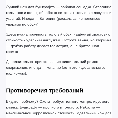
Лучший нож для бушкрафта — рабочая лошадка. Строгание 
колышков и щепы, обработка веток, изготовление ловушек и 
укрытий. Иногда — батонинг (раскалывание поленьев 
ударами по обуху).
Здесь нужна прочность: толстый обух, надёжный хвостовик, 
стойкость к ударным нагрузкам. Острота важна, но вторична 
— грубую работу делает геометрия, а не бритвенная 
кромка.
Дополнительно: приготовление пищи, мелкий ремонт 
снаряжения, иногда — копание (хотя это издевательство 
над ножом).
Противоречия требований
Видите проблему? Охота требует тонкого контролируемого 
клинка. Бушкрафт — прочного и толстого. Рыбалка — 
максимальной коррозионной стойкости. Идеальный нож для 