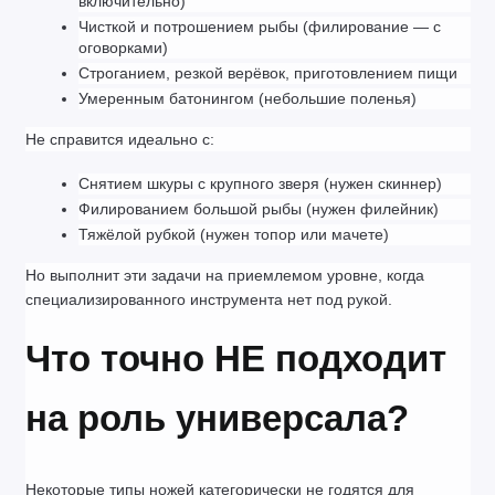
включительно)
Чисткой и потрошением рыбы (филирование — с 
оговорками)
Строганием, резкой верёвок, приготовлением пищи
Умеренным батонингом (небольшие поленья)
Не справится идеально с:
Снятием шкуры с крупного зверя (нужен скиннер)
Филированием большой рыбы (нужен филейник)
Тяжёлой рубкой (нужен топор или мачете)
Но выполнит эти задачи на приемлемом уровне, когда 
специализированного инструмента нет под рукой.
Что точно НЕ подходит 
на роль универсала?
Некоторые типы ножей категорически не годятся для 