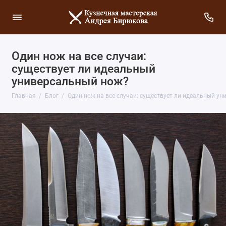
Один нож на все случаи:
существует ли идеальный
универсальный нож?
Главная
Блог
Один нож на все случаи: существует ли идеальный у