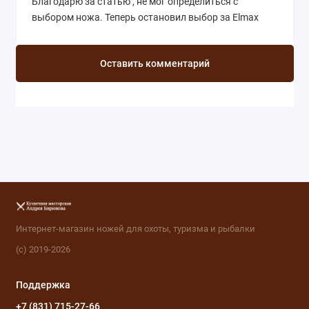
Благодарю за статью , не мог определиться с
выбором ножа. Теперь остановил выбор за Elmax
Оставить комментарий
Интернет-магазин ножей для охоты, туризма и рыбалки
(с) 2019-2026
Поддержка
+7 (831) 715-27-66