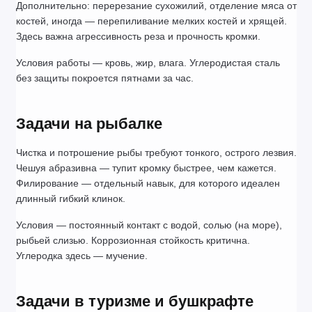
Дополнительно: перерезание сухожилий, отделение мяса от 
костей, иногда — перепиливание мелких костей и хрящей. 
Здесь важна агрессивность реза и прочность кромки.
Условия работы — кровь, жир, влага. Углеродистая сталь 
без защиты покроется пятнами за час.
Задачи на рыбалке
Чистка и потрошение рыбы требуют тонкого, острого лезвия. 
Чешуя абразивна — тупит кромку быстрее, чем кажется. 
Филирование — отдельный навык, для которого идеален 
длинный гибкий клинок.
Условия — постоянный контакт с водой, солью (на море), 
рыбьей слизью. Коррозионная стойкость критична. 
Углеродка здесь — мучение.
Задачи в туризме и бушкрафте