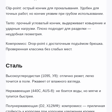
Clip-point: острый кончик для прокалывания. Удобен для 
точных работ, но кончик уязвим при грубом использовании.
Tanto: прочный угловатый кончик, выдерживает ковыряние и 
ударные нагрузки. Плохо подходит для разделки — 
неудобная геометрия.
Компромисс: Drop-point с достаточным подъёмом брюшка. 
Проверенная классика без слабых мест.
Сталь
Высокоуглеродистая (1095, У8): отлично режет, легко 
точится в поле. Ржавеет от влажного взгляда.
Нержавеющая (440C, AUS-8): не боится воды, но мягче и 
тупится быстрее.
Полунержавеющая (D2, Х12МФ): компромисс — приличная 
стойкость к коррозии при хорошем удержании кромки. 