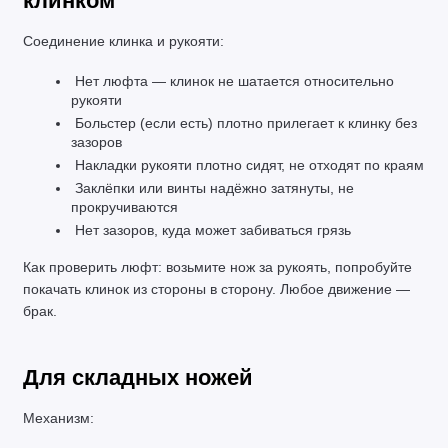
клинком
Соединение клинка и рукояти:
 Нет люфта — клинок не шатается относительно 
рукояти
 Больстер (если есть) плотно прилегает к клинку без 
зазоров
 Накладки рукояти плотно сидят, не отходят по краям
 Заклёпки или винты надёжно затянуты, не 
прокручиваются
 Нет зазоров, куда может забиваться грязь
Как проверить люфт: возьмите нож за рукоять, попробуйте 
покачать клинок из стороны в сторону. Любое движение — 
брак.
Для складных ножей
Механизм: