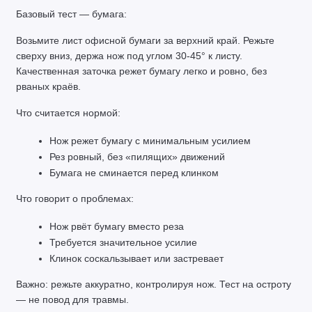
Базовый тест — бумага:
Возьмите лист офисной бумаги за верхний край. Режьте 
сверху вниз, держа нож под углом 30-45° к листу. 
Качественная заточка режет бумагу легко и ровно, без 
рваных краёв.
Что считается нормой:
Нож режет бумагу с минимальным усилием
Рез ровный, без «пилящих» движений
Бумага не сминается перед клинком
Что говорит о проблемах:
Нож рвёт бумагу вместо реза
Требуется значительное усилие
Клинок соскальзывает или застревает
Важно: режьте аккуратно, контролируя нож. Тест на остроту 
— не повод для травмы.