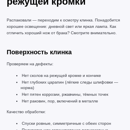
режущей кромки
Распаковали — переходим к осмотру клинка. Понадобится 
хорошее освещение: дневной свет или яркая лампа. Как 
отличить хороший нож от брака? Смотрите внимательно.
Поверхность клинка
Проверяем на дефекты:
 Нет сколов на режущей кромке и кончике
 Нет глубоких царапин (лёгкие следы шлифовки — 
норма)
 Нет пятен коррозии, ржавчины, тёмных точек
 Нет раковин, пор, включений в металле
Качество обработки:
 Спуски ровные, симметричные с обеих сторон