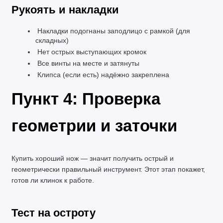
Рукоять и накладки
 Накладки подогнаны заподлицо с рамкой (для 
складных)
 Нет острых выступающих кромок
 Все винты на месте и затянуты
 Клипса (если есть) надёжно закреплена
Пункт 4: Проверка 
геометрии и заточки
Купить хороший нож — значит получить острый и 
геометрически правильный инструмент. Этот этап покажет, 
готов ли клинок к работе.
Тест на остроту