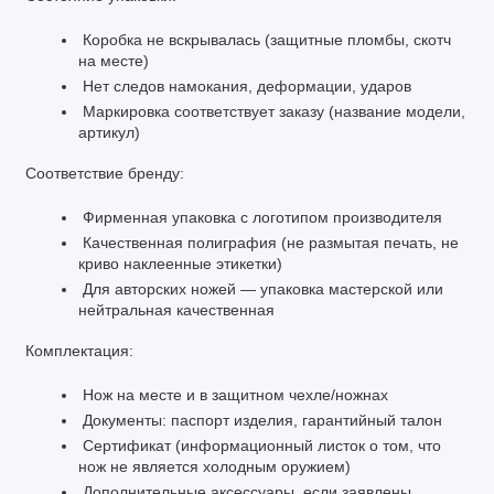
 Коробка не вскрывалась (защитные пломбы, скотч 
на месте)
 Нет следов намокания, деформации, ударов
 Маркировка соответствует заказу (название модели, 
артикул)
Соответствие бренду:
 Фирменная упаковка с логотипом производителя
 Качественная полиграфия (не размытая печать, не 
криво наклеенные этикетки)
 Для авторских ножей — упаковка мастерской или 
нейтральная качественная
Комплектация:
 Нож на месте и в защитном чехле/ножнах
 Документы: паспорт изделия, гарантийный талон
 Сертификат (информационный листок о том, что 
нож не является холодным оружием)
 Дополнительные аксессуары, если заявлены 