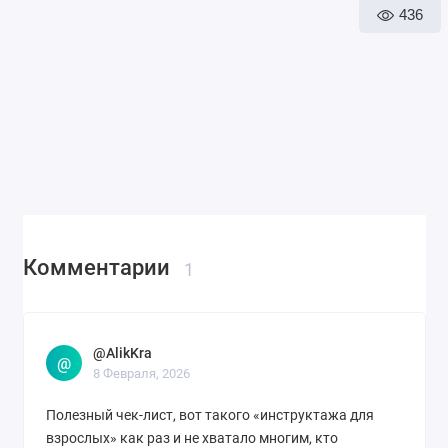
436
Комментарии
1
@AlikKra
@
8 Февраля, 2026
Полезный чек-лист, вот такого «инструктажа для
взрослых» как раз и не хватало многим, кто