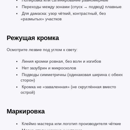
 Полировка или сатинирование равномерные
 Переходы между зонами (спуск → подвод) плавные
 Для дамаска: узор чёткий, контрастный, без 
«размытых» участков
Режущая кромка
Осмотрите лезвие под углом к свету:
 Линия кромки ровная, без волн и изгибов
 Нет зазубрин и микросколов
 Подводы симметричны (одинаковая ширина с обеих 
сторон)
 Кромка не «заваленная» (не скруглённая вместо 
острой)
Маркировка
 Клеймо мастера или логотип производителя чёткие