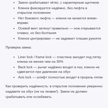
 Замок срабатывает чётко, с характерным щелчком
 Клинок фиксируется надёжно, без люфта в 
открытом положении
 Нет бокового люфта — клинок не качается влево-
вправо
 Осевой винт затянут правильно — нож открывается 
плавно, но без болтания
 Клинок центрирован — не задевает плашки рукояти
Проверка замка:
 Liner lock / frame lock — пластина заходит под пятку 
клинка не менее чем на 30%
 Back lock — рычаг надёжно входит в паз, клинок не 
сдвигается при давлении на обух
 Axis lock — штифт полностью входит в прорезь пятки
Как проверить надёжность: в открытом положении умеренно 
надавите на обух (не на лезвие!). Замок не должен 
срабатывать или ослабевать.