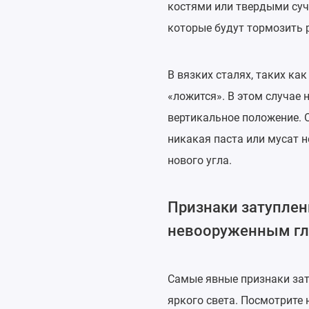
костями или твердыми суч
которые будут тормозить р
В вязких сталях, таких ка
«ложится». В этом случае 
вертикальное положение. 
никакая паста или мусат 
нового угла.
Признаки затуплен
невооруженным г
Самые явные признаки за
яркого света. Посмотрите 