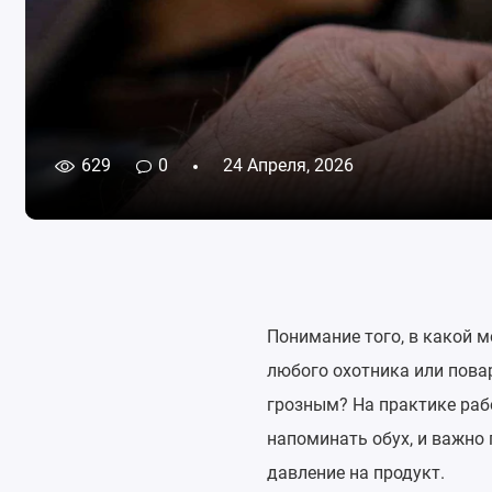
629
0
24 Апреля, 2026
Понимание того, в какой 
любого охотника или повар
грозным? На практике рабо
напоминать обух, и важно 
давление на продукт.