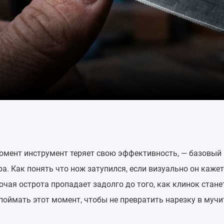
момент инструмент теряет свою эффективность, — базовый
а. Как понять что нож затупился, если визуально он кажет
чая острота пропадает задолго до того, как клинок стане
поймать этот момент, чтобы не превратить нарезку в мучи