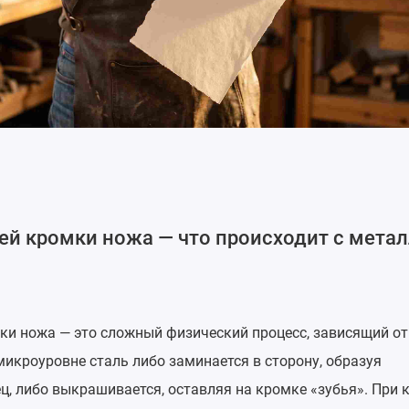
й кромки ножа — что происходит с мета
и ножа — это сложный физический процесс, зависящий от
 микроуровне сталь либо заминается в сторону, образуя
, либо выкрашивается, оставляя на кромке «зубья». При к