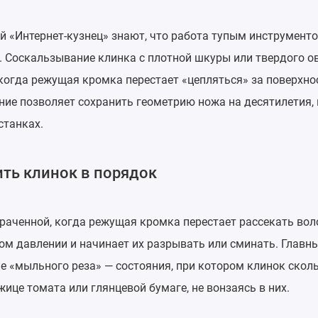
 «Интернет-кузнец» знают, что работа тупым инструменто
а. Соскальзывание клинка с плотной шкуры или твердого 
когда режущая кромка перестает «цепляться» за поверхно
ие позволяет сохранить геометрию ножа на десятилетия, 
станках.
ить клинок в порядок
траченной, когда режущая кромка перестает рассекать вол
м давлении и начинает их разрывать или сминать. Главн
е «мыльного реза» — состояния, при котором клинок сколь
жице томата или глянцевой бумаге, не вонзаясь в них.