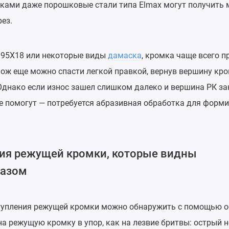
ками даже порошковые стали типа Elmax могут получить 
ез.
к 95Х18 или некоторые виды
дамаска
, кромка чаще всего п
нож еще можно спасти легкой правкой, вернув вершину кро
Однако если износ зашел слишком далеко и вершина РК за
не помогут — потребуется абразивная обработка для форм
ия режущей кромки, которые видны
лазом
тупления режущей кромки можно обнаружить с помощью 
на режущую кромку в упор, как на лезвие бритвы: острый 