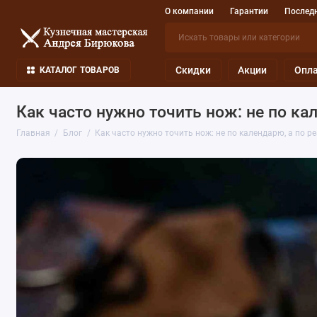
О компании
Гарантии
Последн
Скидки
Акции
Опла
КАТАЛОГ ТОВАРОВ
Как часто нужно точить нож: не по к
Главная
Блог
Как часто нужно точить нож: не по календарю, а по