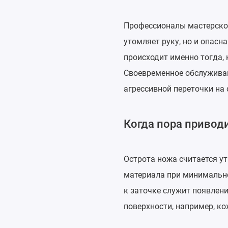
Профессионалы мастерской
утомляет руку, но и опасн
происходит именно тогда, 
Своевременное обслуживан
агрессивной переточки на 
Когда пора привод
Острота ножа считается у
материала при минимально
к заточке служит появлени
поверхности, например, ко