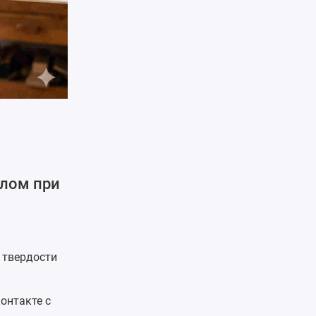
ллом при
 твердости
онтакте с