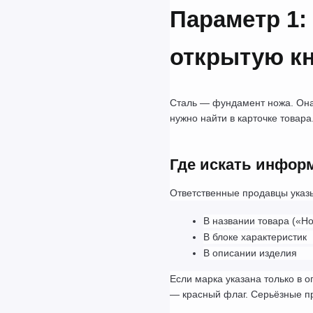
Параметр 1: 
открытую кн
Сталь — фундамент ножа. Она о
нужно найти в карточке товара
Где искать инфо
Ответственные продавцы указы
В названии товара («Н
В блоке характеристик
В описании изделия
Если марка указана только в 
— красный флаг. Серьёзные п