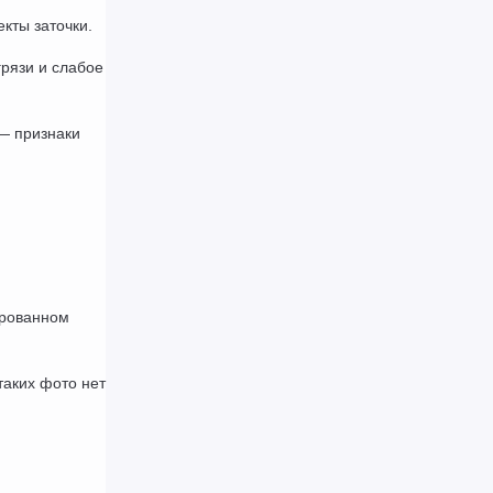
кты заточки.
рязи и слабое 
 признаки 
рованном 
аких фото нет 