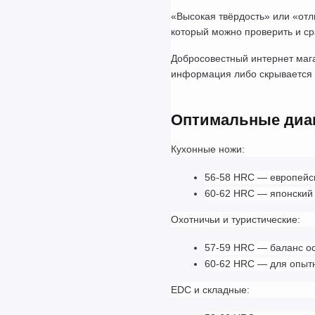
«Высокая твёрдость» или «отл
который можно проверить и ср
Добросовестный интернет мага
информация либо скрывается н
Оптимальные диап
Кухонные ножи:
56-58 HRC — европейск
60-62 HRC — японский 
Охотничьи и туристические:
57-59 HRC — баланс ос
60-62 HRC — для опытн
EDC и складные: