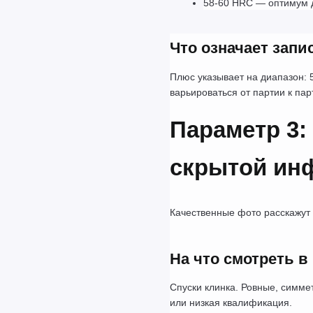
58-60 HRC — оптимум 
Что означает запи
Плюс указывает на диапазон: 
варьироваться от партии к па
Параметр 3:
скрытой ин
Качественные фото расскажут 
На что смотреть в
Спуски клинка. Ровные, симме
или низкая квалификация.