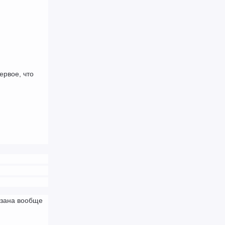
рвое, что 
зана вообще 