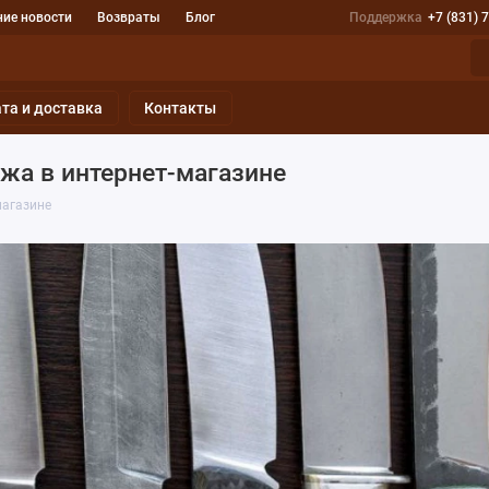
ие новости
Возвраты
Блог
Поддержка
+7 (831) 
та и доставка
Контакты
ожа в интернет-магазине
магазине