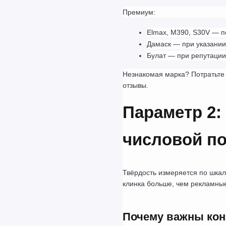
Премиум:
Elmax, M390, S30V — 
Дамаск — при указании
Булат — при репутации
Незнакомая марка? Потратьте м
отзывы.
Параметр 2:
числовой по
Твёрдость измеряется по шкал
клинка больше, чем рекламные
Почему важны ко