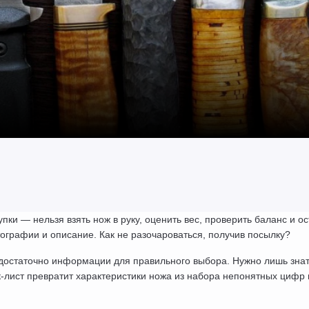
ки — нельзя взять нож в руку, оценить вес, проверить баланс и ост
ографии и описание. Как не разочароваться, получив посылку?
достаточно информации для правильного выбора. Нужно лишь знать
ек-лист превратит характеристики ножа из набора непонятных цифр 