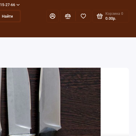
715-27-66
Корзина
0
Найти
0.00р.