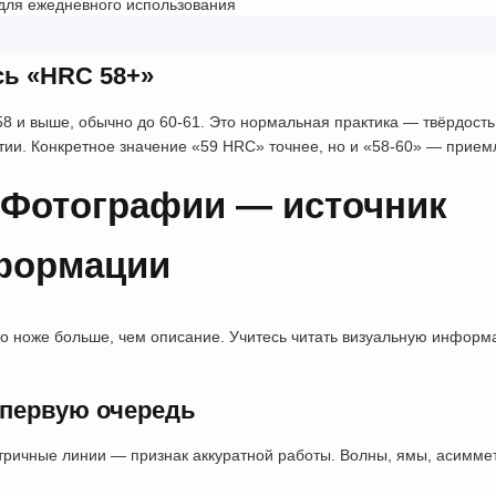
для ежедневного использования
сь «HRC 58+»
58 и выше, обычно до 60-61. Это нормальная практика — твёрдость
ртии. Конкретное значение «59 HRC» точнее, но и «58-60» — прием
 Фотографии — источник 
формации
о ноже больше, чем описание. Учитесь читать визуальную информ
 первую очередь
тричные линии — признак аккуратной работы. Волны, ямы, асиммет