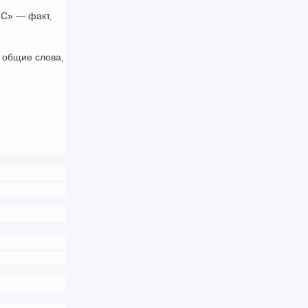
C» — факт, 
общие слова, 