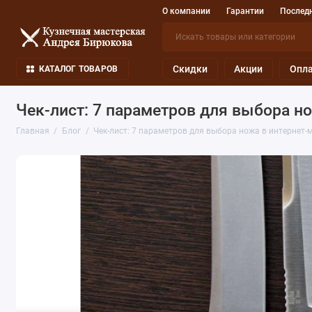
О компании
Гарантии
Последн
Скидки
Акции
Опла
КАТАЛОГ ТОВАРОВ
Чек-лист: 7 параметров для выбора н
Главная
Блог
Чек-лист: 7 параметров для выбора ножа в интернет-