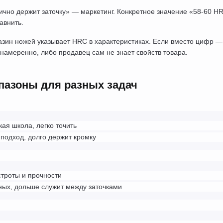
ично держит заточку» — маркетинг. Конкретное значение «58-60 HR
авнить.
зин ножей указывает HRC в характеристиках. Если вместо цифр — 
амеренно, либо продавец сам не знает свойств товара.
азоны для разных задач
ая школа, легко точить
подход, долго держит кромку
троты и прочности
ых, дольше служит между заточками