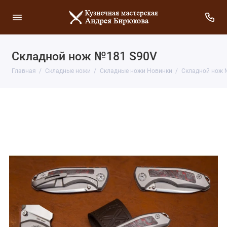
Складной нож №181 S90V
Главная
Складные ножи
Складные ножи Новинки
Складной нож 