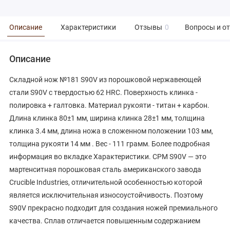
Описание
Характеристики
Отзывы
0
Вопросы и о
Описание
Складной нож №181 S90V из порошковой нержавеющей
стали S90V с твердостью 62 HRC. Поверхность клинка -
полировка + галтовка. Материал рукояти - титан + карбон.
Длина клинка 80±1 мм, ширина клинка 28±1 мм, толщина
клинка 3.4 мм, длина ножа в сложенном положении 103 мм,
толщина рукояти 14 мм . Вес - 111 грамм. Более подробная
информация во вкладке Характеристики. CPM S90V — это
мартенситная порошковая сталь американского завода
Crucible Industries, отличительной особенностью которой
является исключительная износоустойчивость. Поэтому
S90V прекрасно подходит для создания ножей премиального
качества. Сплав отличается повышенным содержанием