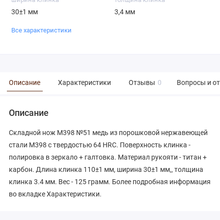
30±1 мм
3,4 мм
Все характеристики
Описание
Характеристики
Отзывы
0
Вопросы и о
Описание
Складной нож М398 №51 медь из порошковой нержавеющей
стали М398 с твердостью 64 HRC. Поверхность клинка -
полировка в зеркало + галтовка. Материал рукояти - титан +
карбон. Длина клинка 110±1 мм, ширина 30±1 мм,, толщина
клинка 3.4 мм. Вес - 125 грамм. Более подробная информация
во вкладке Характеристики.