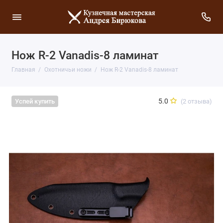
Нож R-2 Vanadis-8 ламинат
Главная
Охотничьи ножи
Нож R-2 Vanadis-8 ламинат
5.0
(2 отзыва)
Успей купить