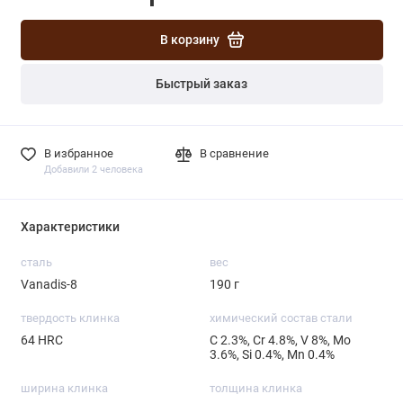
В корзину
Быстрый заказ
В избранное
В сравнение
Добавили 2 человека
Характеристики
сталь
вес
Vanadis-8
190 г
твердость клинка
химический состав стали
64 HRC
С 2.3%, Cr 4.8%, V 8%, Mo
3.6%, Si 0.4%, Mn 0.4%
ширина клинка
толщина клинка