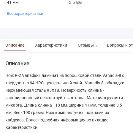
41 мм
3,5 мм
Все характеристики
Описание
Характеристики
Отзывы
2
Вопросы и о
Описание
Нож R-2 Vanadis-8 ламинат из порошковой стали Vanadis-8 с
твердостью 64 HRC, центральный слой - Vanadis-8, обкладки -
нержавеющая сталь 95Х18. Поверхность клинка -
заполированный пескоструй + галтовка. Материал рукояти -
микарта. Длина клинка 118 мм, ширина 41 мм, толщина 3,5
мм. Вес - 190 грамм. Нож комплектуется ножнами из
кайдекса. Более подробная информация во вкладке
Характеристики.