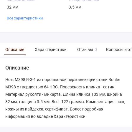
32 мм
3.5 мм
Все характеристики
Описание
Характеристики
Отзывы
0
Вопросы и о
Описание
Нож М398 R-3-1 из порошковой нержавеющей стали Bohler
М398 с твердостью 64 HRC. Поверхность клинка - сатин.
Материал рукояти - микарта. Длина клинка 103 мм, ширина
32 мм, толщина 3.5 мм. Вес - 122 грамма. Комплектация: нож,
ножны из кайдекса, сертификат. Более подробная
информация во вкладке Характеристики.