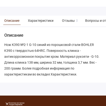
Описание
Характеристики
Отзывы
0
Вопросы и о
Описание
Нож К390 №2-1 G-10 синий из порошковой стали BOHLER
K390 с твердостью 64HRC. Поверхность клинка -
антикоррозионное покрытие хром. Материал рукояти - G-10.
Длина клинка 138 мм, ширина 32 мм, толщина 3,7 мм. Вес -
200 грамм. Более подробная информация по
характеристикам во вкладке Характеристики.