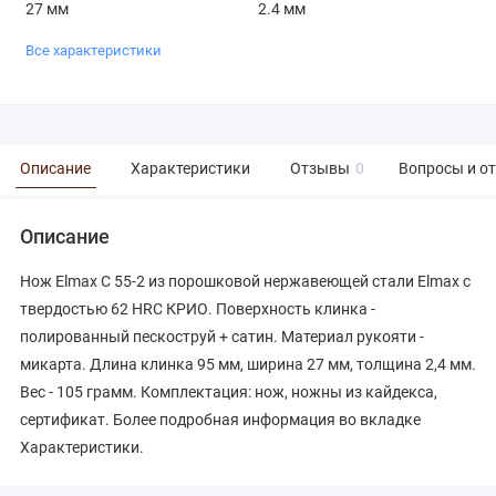
27 мм
2.4 мм
Все характеристики
Описание
Характеристики
Отзывы
0
Вопросы и о
Описание
Нож Elmax С 55-2 из порошковой нержавеющей стали Elmax с
твердостью 62 HRC КРИО. Поверхность клинка -
полированный пескоструй + сатин. Материал рукояти -
микарта. Длина клинка 95 мм, ширина 27 мм, толщина 2,4 мм.
Вес - 105 грамм. Комплектация: нож, ножны из кайдекса,
сертификат. Более подробная информация во вкладке
Характеристики.