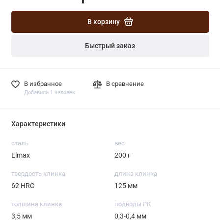
В корзину
Быстрый заказ
В избранное
В сравнение
Добавили 1 человек
Характеристики
сталь
вес
Elmax
200 г
твердость клинка
длина клинка
62 HRC
125 мм
толщина клинка
подводы РК
3,5 мм
0,3-0,4 мм