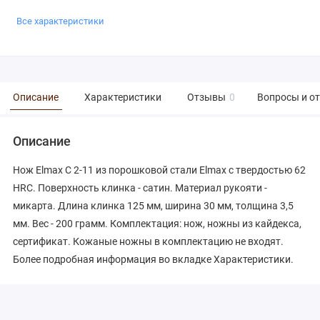
Все характеристики
Описание
Характеристики
Отзывы
0
Вопросы и о
Описание
Нож Elmax С 2-11 из порошковой стали Elmax с твердостью 62
HRC. Поверхность клинка - сатин. Материал рукояти -
микарта. Длина клинка 125 мм, ширина 30 мм, толщина 3,5
мм. Вес - 200 грамм. Комплектация: нож, ножны из кайдекса,
сертификат. Кожаные ножны в комплектацию не входят.
Более подробная информация во вкладке Характеристики.