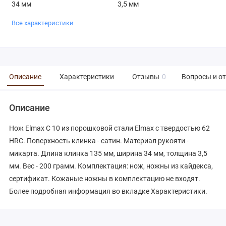
34 мм
3,5 мм
Все характеристики
Описание
Характеристики
Отзывы
0
Вопросы и о
Описание
Нож Elmax С 10 из порошковой стали Elmax с твердостью 62
HRC. Поверхность клинка - сатин. Материал рукояти -
микарта. Длина клинка 135 мм, ширина 34 мм, толщина 3,5
мм. Вес - 200 грамм. Комплектация: нож, ножны из кайдекса,
сертификат. Кожаные ножны в комплектацию не входят.
Более подробная информация во вкладке Характеристики.