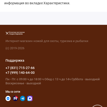
информация во вкладке Характеристики.
Интернет-магазин ножей для охоты, туризма и рыбалки
(с) 2019-2026
Поддержка
+7 (831) 715-27-66
+7 (999) 140-64-00
Пн - Пт: с 09:00 ч до 18:00 ч Обед с 13 ч до 14ч Суббота - выходной
Воскресенье - выходной
Мы в сети