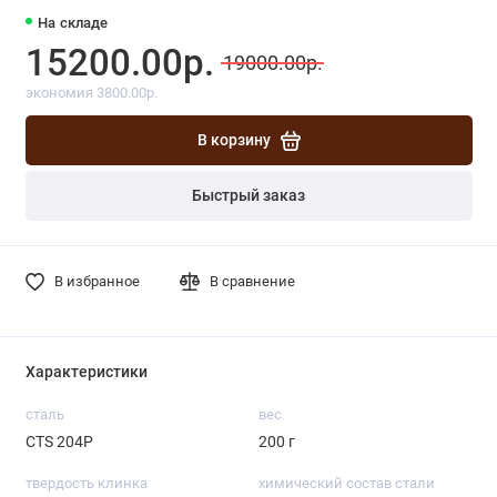
На складе
15200.00р.
19000.00р.
экономия 3800.00р.
В корзину
Быстрый заказ
В избранное
В сравнение
Характеристики
сталь
вес
CTS 204P
200 г
твердость клинка
химический состав стали