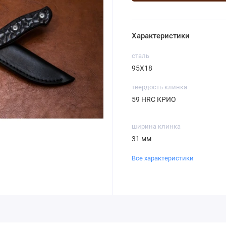
Характеристики
сталь
95Х18
твердость клинка
59 HRC КРИО
ширина клинка
31 мм
Все характеристики