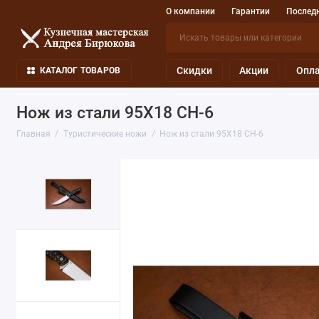
О компании
Гарантии
Последн
Скидки
Акции
Опла
КАТАЛОГ ТОВАРОВ
Нож из стали 95Х18 СН-6
Главная
Туристические ножи
Нож из стали 95Х18 СН-6