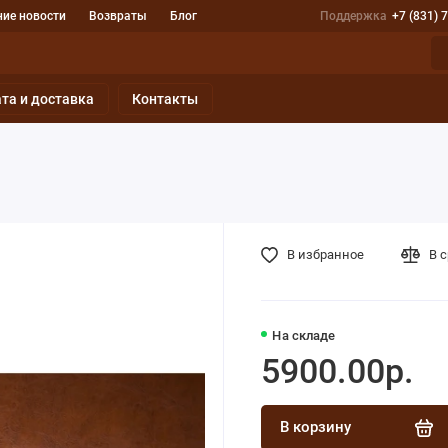
ие новости
Возвраты
Блог
Поддержка
+7 (831) 
та и доставка
Контакты
В избранное
В 
На складе
5900.00р.
В корзину