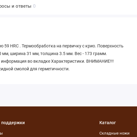
росы и ответы
0
ю 59 HRC . Термообработка на первичку с крио. Поверхность
0 мм, ширина 31 мм, толщина 3.5 мм. Вес - 173 грамм.
я информация во вкладке Характеристики. ВНИМАНИЕ!!!
сидной смолой для герметичности.
 поддержки
Каталог
ты
Складные ножи