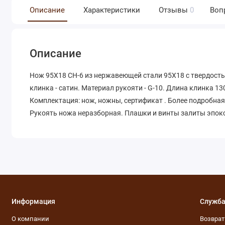
Описание
Характеристики
Отзывы
0
Воп
Описание
Нож 95Х18 СН-6 из нержавеющей стали 95Х18 с твердость
клинка - сатин. Материал рукояти - G-10. Длина клинка 13
Комплектация: нож, ножны, сертификат . Более подробна
Рукоять ножа неразборная. Плашки и винты залиты эпок
Информация
Служба
О компании
Возвра