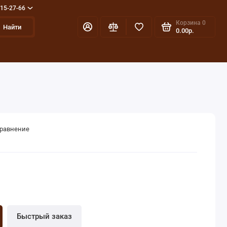
715-27-66
Корзина
0
Найти
0.00р.
сравнение
Быстрый заказ