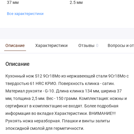
37 мм
2.5 мм
Все характеристики
Описание
Характеристики
Отзывы
0
Вопросы и о
Описание
Кухонный нож S12 9Cr18Mo из нержавеющей стали 9Cr18Mo с
твердостью 61 HRC КРИО. Поверхность клинка - сатин.
Материал рукояти - G-10. Длина клинка 134 мм, ширина 37
мм, толщина 2,5 мм. Вес - 150 грамм. Комплектация: ножны и
сертификат в комплектацию не входят. Более подробная
информация во вкладке Характеристики. ВНИМАНИЕ!!!
Рукоять ножа неразборная. Плашки и винты залиты
эпоксидной смолой для герметичности.