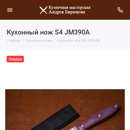
Кухонный нож S4 JM390A
Главная
Кухонные ножи
Кухонный нож S4 JM390A
Скидки