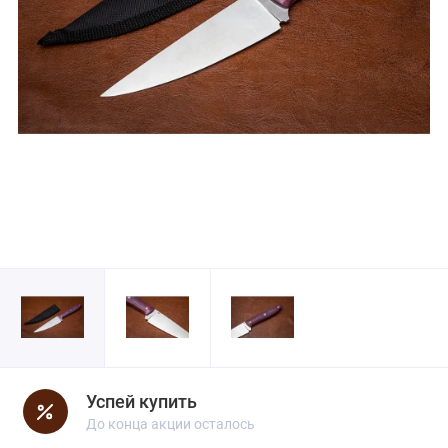
Успей купить
До конца акции осталось