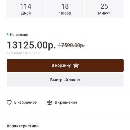
114
1
8
2
5
Дней
Часов
Минут
На складе
13125.00р.
17500.00р.
экономия 4375.00р.
В корзину
Быстрый заказ
В избранное
В сравнение
Характеристики