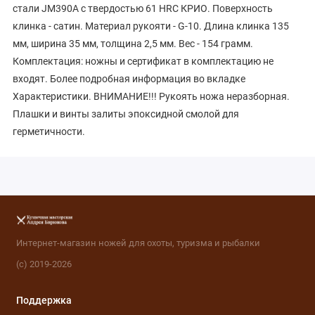
стали JM390A с твердостью 61 HRC КРИО. Поверхность
клинка - сатин. Материал рукояти - G-10. Длина клинка 135
мм, ширина 35 мм, толщина 2,5 мм. Вес - 154 грамм.
Комплектация: ножны и сертификат в комплектацию не
входят. Более подробная информация во вкладке
Характеристики. ВНИМАНИЕ!!! Рукоять ножа неразборная.
Плашки и винты залиты эпоксидной смолой для
герметичности.
Интернет-магазин ножей для охоты, туризма и рыбалки
(с) 2019-2026
Поддержка