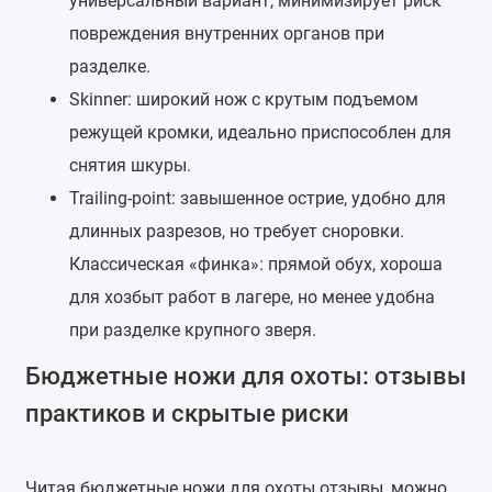
универсальный вариант, минимизирует риск
повреждения внутренних органов при
разделке.
Skinner: широкий нож с крутым подъемом
режущей кромки, идеально приспособлен для
снятия шкуры.
Trailing-point: завышенное острие, удобно для
длинных разрезов, но требует сноровки.
Классическая «финка»: прямой обух, хороша
для хозбыт работ в лагере, но менее удобна
при разделке крупного зверя.
Бюджетные ножи для охоты: отзывы
практиков и скрытые риски
Читая бюджетные ножи для охоты отзывы, можно