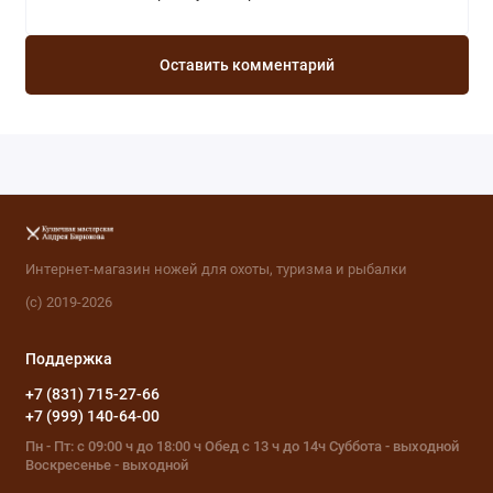
Оставить комментарий
Интернет-магазин ножей для охоты, туризма и рыбалки
(с) 2019-2026
Поддержка
+7 (831) 715-27-66
+7 (999) 140-64-00
Пн - Пт: с 09:00 ч до 18:00 ч Обед с 13 ч до 14ч Суббота - выходной
Воскресенье - выходной