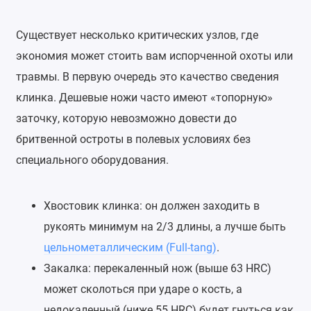
Существует несколько критических узлов, где
экономия может стоить вам испорченной охоты или
травмы. В первую очередь это качество сведения
клинка. Дешевые ножи часто имеют «топорную»
заточку, которую невозможно довести до
бритвенной остроты в полевых условиях без
специального оборудования.
Хвостовик клинка: он должен заходить в
рукоять минимум на 2/3 длины, а лучше быть
цельнометаллическим (Full-tang)
.
Закалка: перекаленный нож (выше 63 HRC)
может сколоться при ударе о кость, а
недокаленный (ниже 55 HRC) будет гнуться как