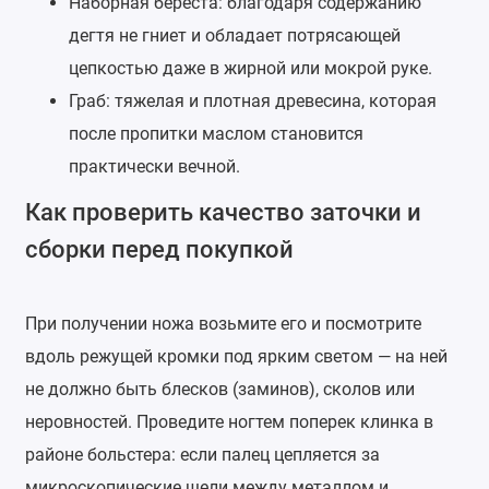
Наборная береста: благодаря содержанию
дегтя не гниет и обладает потрясающей
цепкостью даже в жирной или мокрой руке.
Граб: тяжелая и плотная древесина, которая
после пропитки маслом становится
практически вечной.
Как проверить качество заточки и
сборки перед покупкой
При получении ножа возьмите его и посмотрите
вдоль режущей кромки под ярким светом — на ней
не должно быть блесков (заминов), сколов или
неровностей. Проведите ногтем поперек клинка в
районе больстера: если палец цепляется за
микроскопические щели между металлом и