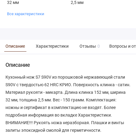
32 мм
2,5 мм
Все характеристики
Описание
Характеристики
Отзывы
0
Вопросы и о
Описание
Кухонный нож S7 S90V из порошковой нержавеющей стали
S90V с твердостью 62 HRC КРИО. Поверхность клинка - сатин.
Материал рукояти - микарта. Длина клинка 152 мм, ширина
32 мм, толщина 2,5 мм. Вес - 150 грамм. Комплектация:
ножны и сертификат в комплектацию не входят. Более
подробная информация во вкладке Характеристики.
ВНИМАНИЕ!!! Рукоять ножа неразборная. Плашки и винты
залиты эпоксидной смолой для герметичности.